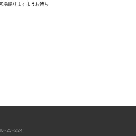
来場賜りますようお待ち
8-23-2241