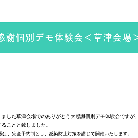
3D Commu
採用情報
KBMの横顔
プロフィー
感謝個別デモ体験会＜草津会場
りました草津会場でのありがとう大感謝個別デモ体験会ですが
することと致しました。
場は、完全予約制とし、感染防止対策を講じて開催いたします。