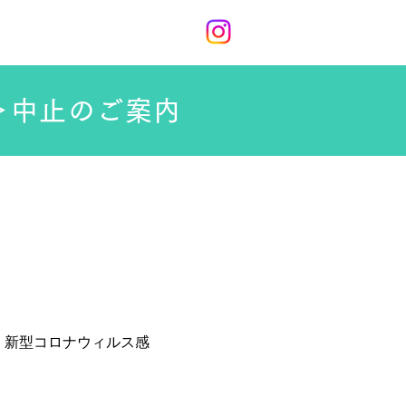
ル
Contact
Site Map
＞中止のご案内
、新型コロナウィルス感