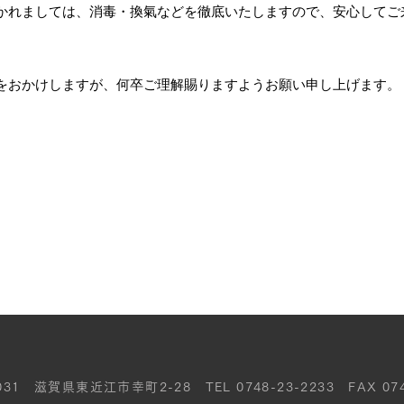
かれましては、消毒・換氣などを徹底いたしますので、安心してご
をおかけしますが、何卒ご理解賜りますようお願い申し上げます。
031 滋賀県東近江市幸町2-28 TEL 0748-23-2233 FAX 074