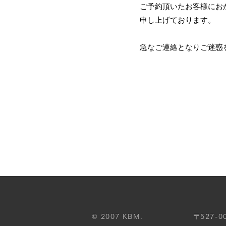
ご予約頂いたお客様にお
申し上げております。
急なご連絡となりご迷惑
©
2007 KBM.
〒527-0