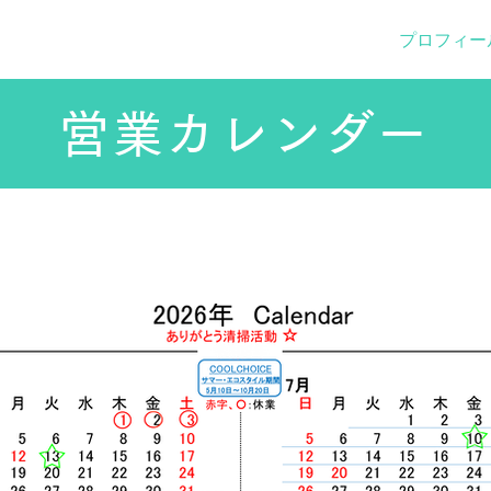
3D Commu
採用情報
KBMの横顔
プロフィー
営業カレンダー