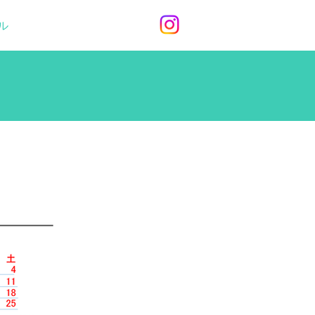
ル
Contact
Site Map