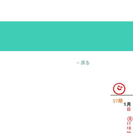
HOME
小林事務機株式会社
< 戻る