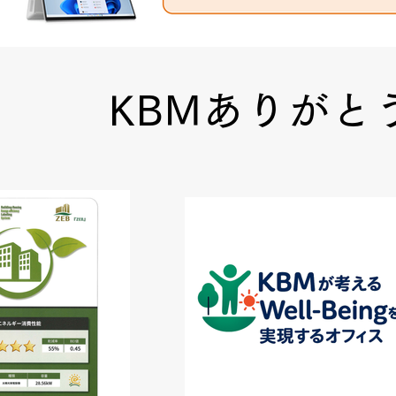
KBMありがと