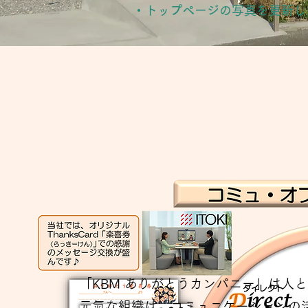
・トップページの写真を更新し
「KBM ありがとうカンパニー」は人
元氣な組織は、コミュニケーションの