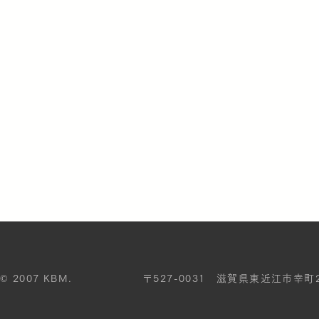
©
2007 KBM.
〒527-0031 滋賀県東近江市幸町2-28